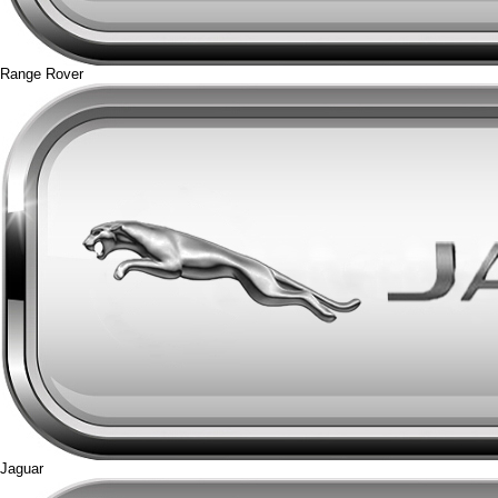
Range Rover
Jaguar