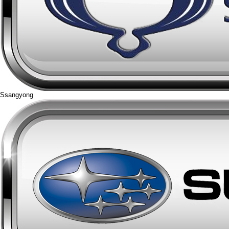
Ssangyong