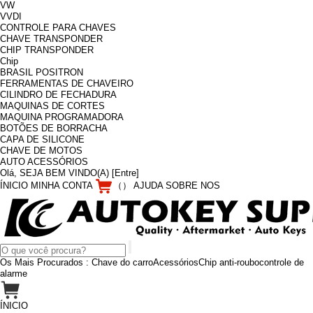
VW
VVDI
CONTROLE PARA CHAVES
CHAVE TRANSPONDER
CHIP TRANSPONDER
Chip
BRASIL POSITRON
FERRAMENTAS DE CHAVEIRO
CILINDRO DE FECHADURA
MAQUINAS DE CORTES
MAQUINA PROGRAMADORA
BOTÕES DE BORRACHA
CAPA DE SILICONE
CHAVE DE MOTOS
AUTO ACESSÓRIOS
Olá, SEJA BEM VINDO(A)
[Entre]
ÍNICIO
MINHA CONTA
（
）
AJUDA
SOBRE NOS
Os Mais Procurados :
Chave do carro
Acessórios
Chip anti-roubo
controle de
alarme
ÍNICIO