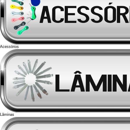
Acessórios
Lâminas