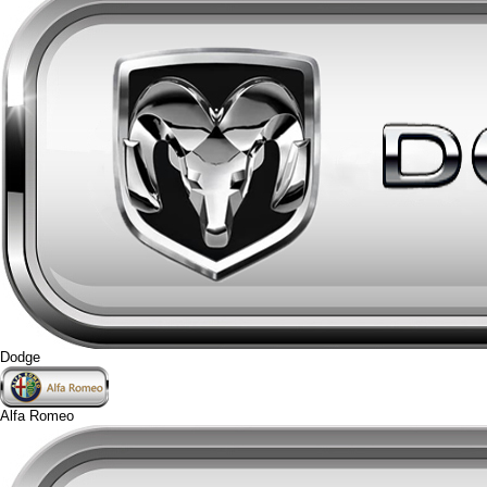
Dodge
Alfa Romeo