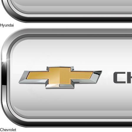
Hyundai
Chevrolet