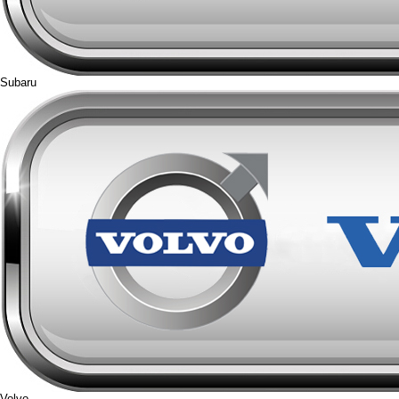
Subaru
Volvo