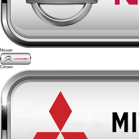
Nissan
Citroen