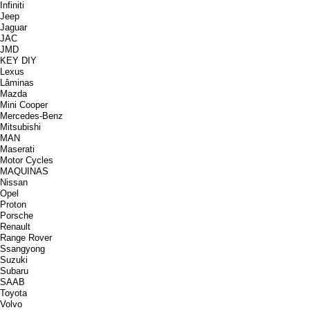
Infiniti
Jeep
Jaguar
JAC
JMD
KEY DIY
Lexus
Lâminas
Mazda
Mini Cooper
Mercedes-Benz
Mitsubishi
MAN
Maserati
Motor Cycles
MAQUINAS
Nissan
Opel
Proton
Porsche
Renault
Range Rover
Ssangyong
Suzuki
Subaru
SAAB
Toyota
Volvo