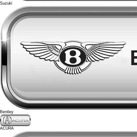
Suzuki
Bentley
ACURA