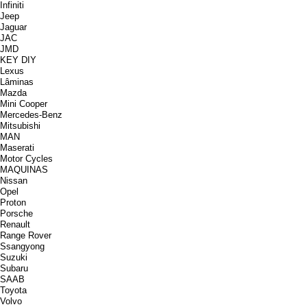
Infiniti
Jeep
Jaguar
JAC
JMD
KEY DIY
Lexus
Lâminas
Mazda
Mini Cooper
Mercedes-Benz
Mitsubishi
MAN
Maserati
Motor Cycles
MAQUINAS
Nissan
Opel
Proton
Porsche
Renault
Range Rover
Ssangyong
Suzuki
Subaru
SAAB
Toyota
Volvo