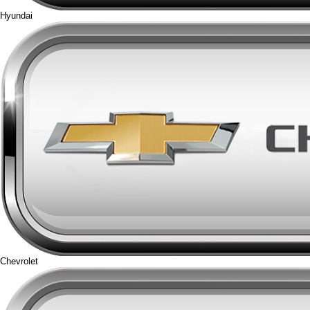
Hyundai
Chevrolet