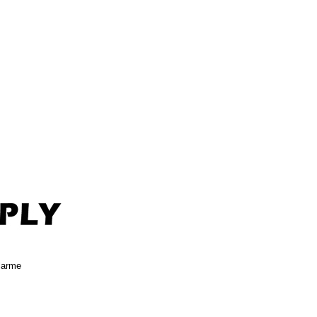
alarme