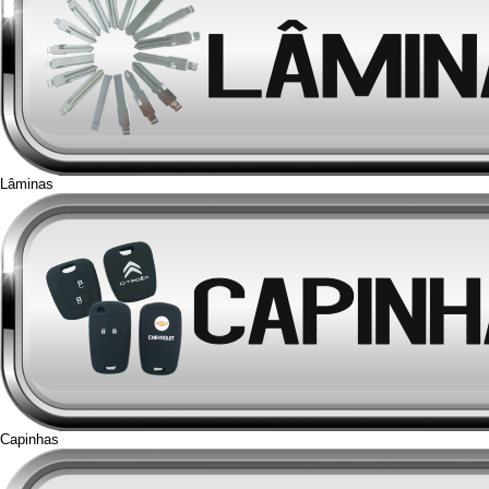
Lâminas
Capinhas