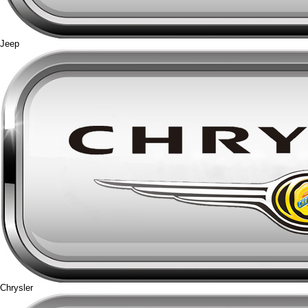
Jeep
Chrysler