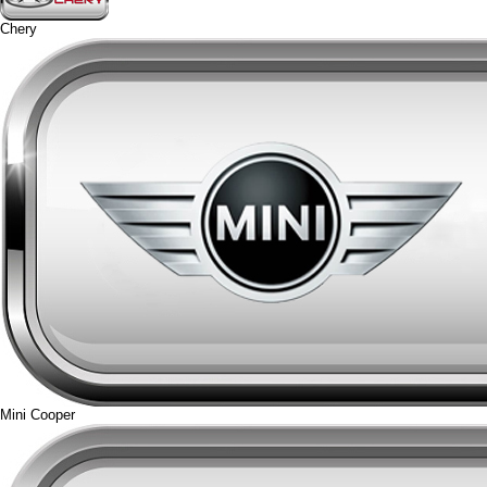
Chery
Mini Cooper