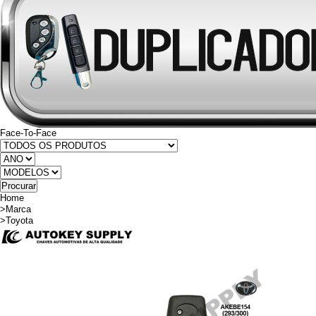
Face-To-Face
Home
>
Marca
>
Toyota