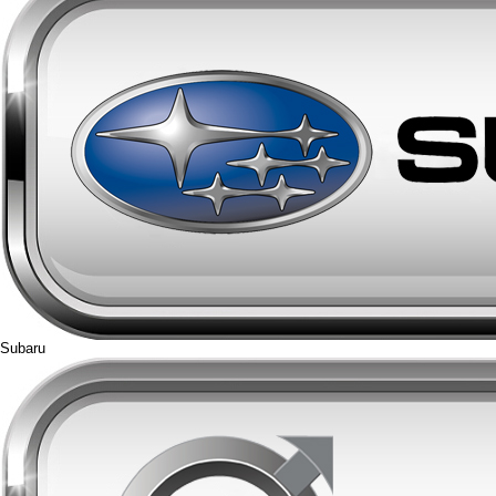
Subaru