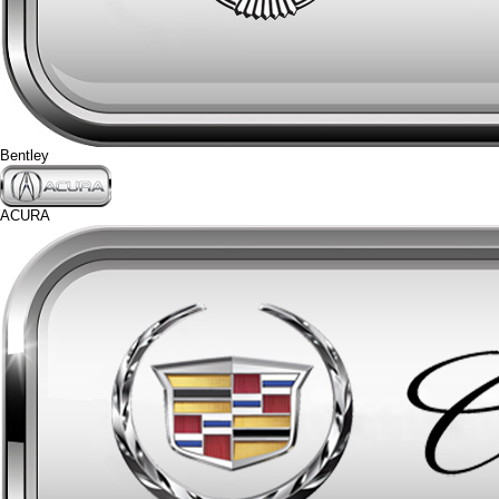
Bentley
ACURA