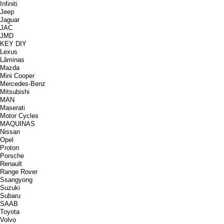
Infiniti
Jeep
Jaguar
JAC
JMD
KEY DIY
Lexus
Lâminas
Mazda
Mini Cooper
Mercedes-Benz
Mitsubishi
MAN
Maserati
Motor Cycles
MAQUINAS
Nissan
Opel
Proton
Porsche
Renault
Range Rover
Ssangyong
Suzuki
Subaru
SAAB
Toyota
Volvo