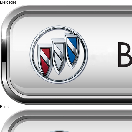
Mercedes
Buick