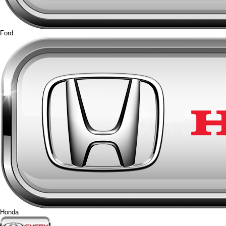
Ford
Honda