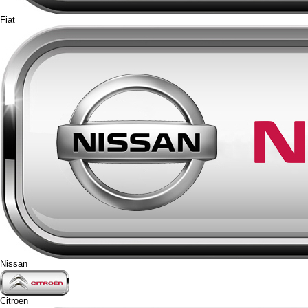
Fiat
Nissan
Citroen