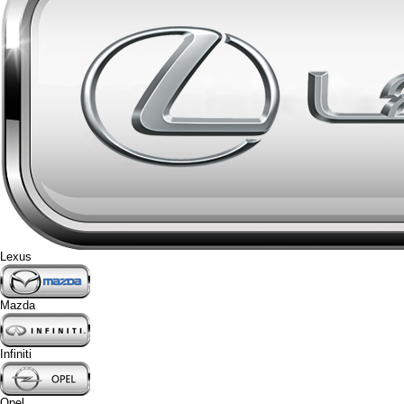
Lexus
Mazda
Infiniti
Opel