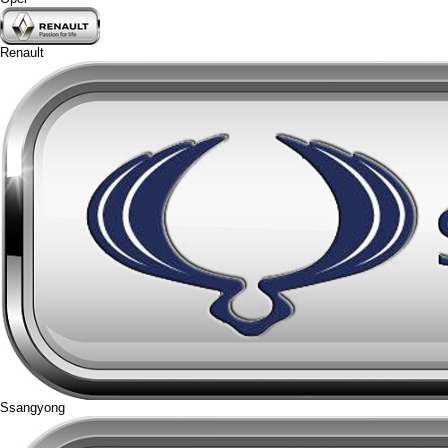
Renault
Ssangyong