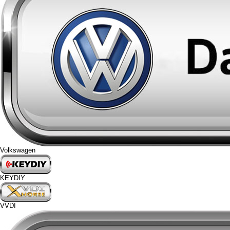
Volkswagen
KEYDIY
VVDI