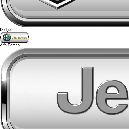
Dodge
Alfa Romeo