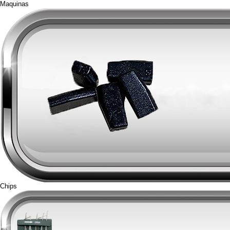
Maquinas
Chips