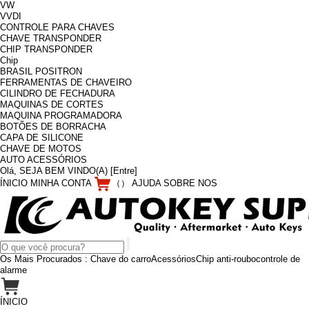
VW
VVDI
CONTROLE PARA CHAVES
CHAVE TRANSPONDER
CHIP TRANSPONDER
Chip
BRASIL POSITRON
FERRAMENTAS DE CHAVEIRO
CILINDRO DE FECHADURA
MAQUINAS DE CORTES
MAQUINA PROGRAMADORA
BOTÕES DE BORRACHA
CAPA DE SILICONE
CHAVE DE MOTOS
AUTO ACESSÓRIOS
Olá, SEJA BEM VINDO(A)
[Entre]
ÍNICIO
MINHA CONTA
（
）
AJUDA
SOBRE NOS
Os Mais Procurados :
Chave do carro
Acessórios
Chip anti-roubo
controle de
alarme
ÍNICIO