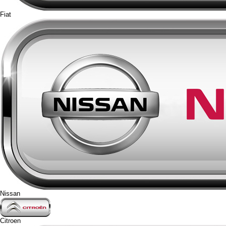
Fiat
Nissan
Citroen