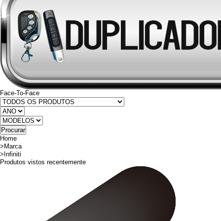
Face-To-Face
Home
>
Marca
>
Infiniti
Produtos vistos recentemente