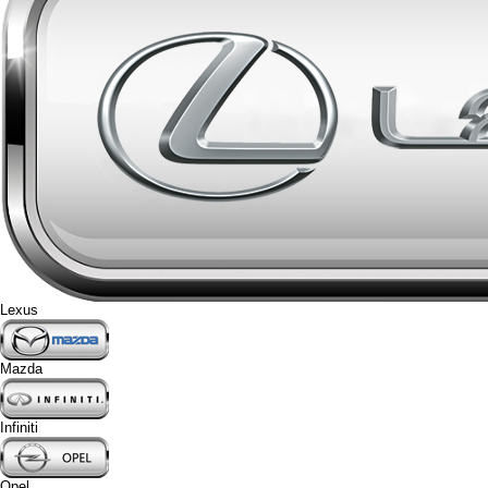
Lexus
Mazda
Infiniti
Opel