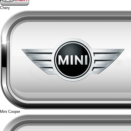
Chery
Mini Cooper