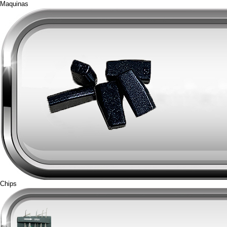
Maquinas
Chips