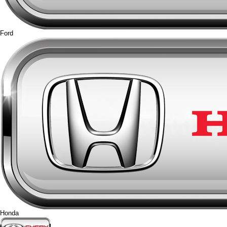
Ford
Honda