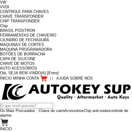
VW
VVDI
CONTROLE PARA CHAVES
CHAVE TRANSPONDER
CHIP TRANSPONDER
Chip
BRASIL POSITRON
FERRAMENTAS DE CHAVEIRO
CILINDRO DE FECHADURA
MAQUINAS DE CORTES
MAQUINA PROGRAMADORA
BOTÕES DE BORRACHA
CAPA DE SILICONE
CHAVE DE MOTOS
AUTO ACESSÓRIOS
Olá, SEJA BEM VINDO(A)
[Entre]
ÍNICIO
MINHA CONTA
（
）
AJUDA
SOBRE NOS
Os Mais Procurados :
Chave do carro
Acessórios
Chip anti-roubo
controle de
alarme
ÍNICIO