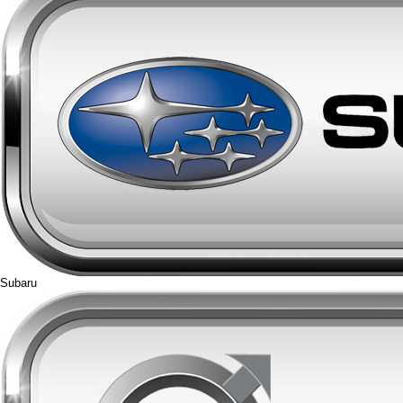
Subaru