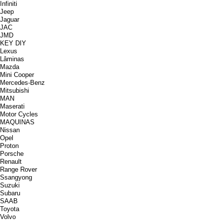
Infiniti
Jeep
Jaguar
JAC
JMD
KEY DIY
Lexus
Lâminas
Mazda
Mini Cooper
Mercedes-Benz
Mitsubishi
MAN
Maserati
Motor Cycles
MAQUINAS
Nissan
Opel
Proton
Porsche
Renault
Range Rover
Ssangyong
Suzuki
Subaru
SAAB
Toyota
Volvo