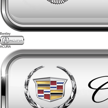
Bentley
ACURA