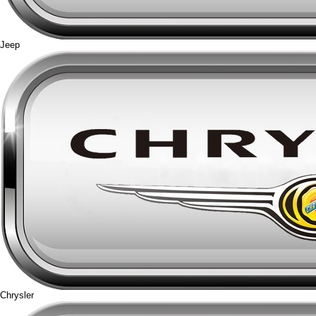
Jeep
Chrysler