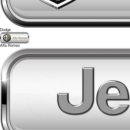
Dodge
Alfa Romeo