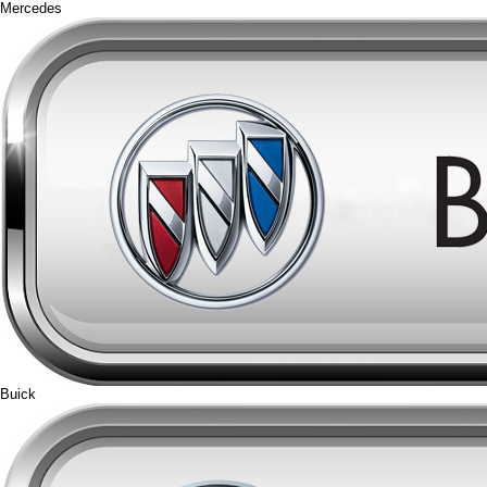
Mercedes
Buick