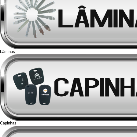
Lâminas
Capinhas