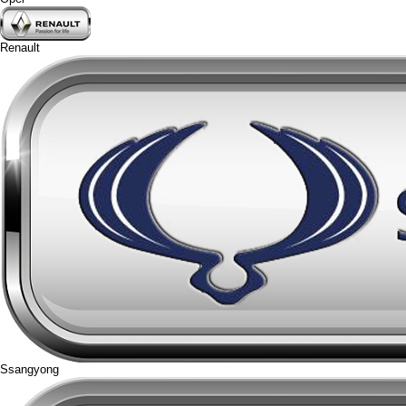
Renault
Ssangyong