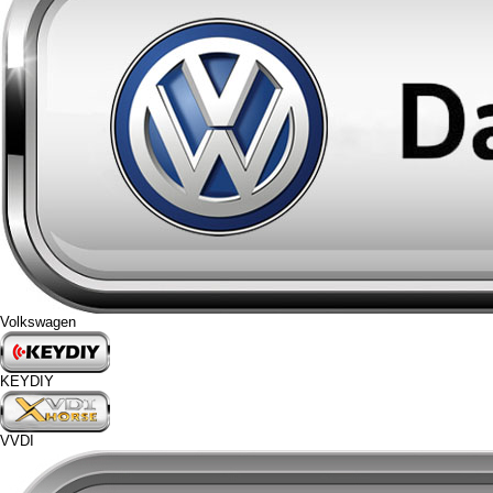
Volkswagen
KEYDIY
VVDI